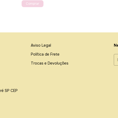
Aviso Legal
Ne
Política de Frete
Trocas e Devoluções
dré SP CEP