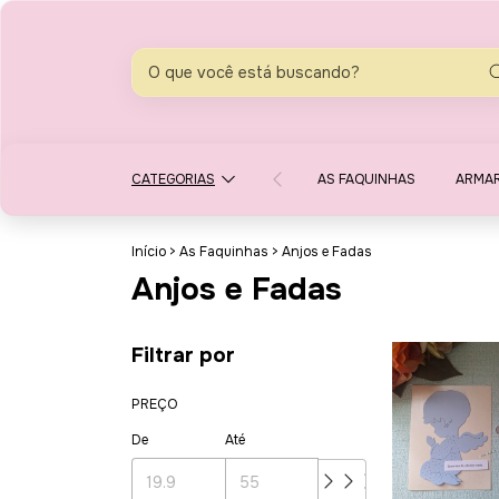
CATEGORIAS
AS FAQUINHAS
ARMA
Início
>
As Faquinhas
>
Anjos e Fadas
Anjos e Fadas
Filtrar por
PREÇO
De
Até