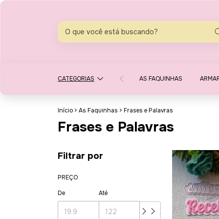
CATEGORIAS
AS FAQUINHAS
ARMA
Início
>
As Faquinhas
>
Frases e Palavras
Frases e Palavras
Filtrar por
PREÇO
De
Até