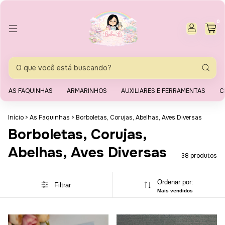
0
AS FAQUINHAS
ARMARINHOS
AUXILIARES E FERRAMENTAS
C
Início
>
As Faquinhas
>
Borboletas, Corujas, Abelhas, Aves Diversas
Borboletas, Corujas,
Abelhas, Aves Diversas
38 produtos
Ordenar por:
Filtrar
Mais vendidos