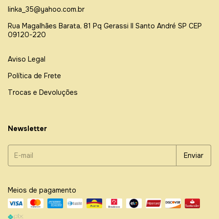
linka_35@yahoo.com.br
Rua Magalhães Barata, 81 Pq Gerassi ll Santo André SP CEP
09120-220
Aviso Legal
Política de Frete
Trocas e Devoluções
Newsletter
Meios de pagamento