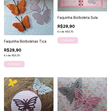
Faquinha Borboleta Sula
R$29,90
6
x
de
R$5,70
Faquinha Borboletas Tica
R$29,90
6
x
de
R$5,70