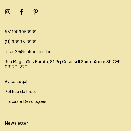
5511989953939
(11) 98995-3939
linka_35@yahoo.com.br
Rua Magalhães Barata, 81 Pq Gerassi ll Santo André SP CEP
09120-220
Aviso Legal
Política de Frete
Trocas e Devoluções
Newsletter