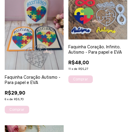
Faquinha Coração, Infinito,
Autismo - Para papel e EVA
R$48,00
11
x
de
R$5,27
Faquinha Coração Autismo -
Para papel e EVA
R$29,90
6
x
de
R$5,70