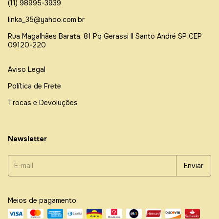
(11) 98995-3939
linka_35@yahoo.com.br
Rua Magalhães Barata, 81 Pq Gerassi ll Santo André SP CEP
09120-220
Aviso Legal
Política de Frete
Trocas e Devoluções
Newsletter
Meios de pagamento