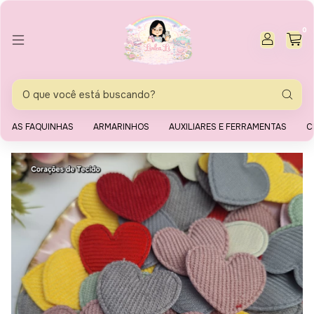
0
AS FAQUINHAS
ARMARINHOS
AUXILIARES E FERRAMENTAS
C