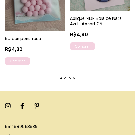
Aplique MDF Bola de Natal
Azul Litocart 25
R$4,90
50 pompons rosa
R$4,80
5511989953939