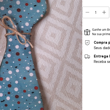
Compra p
Seus dado
Entrega 
Receba se