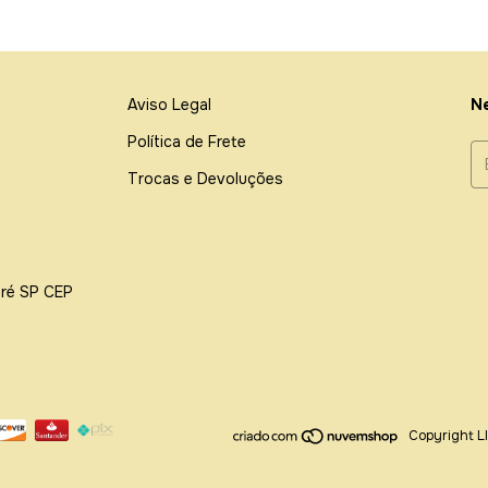
Aviso Legal
Ne
Política de Frete
Trocas e Devoluções
dré SP CEP
Copyright L