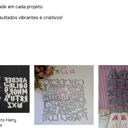
ade em cada projeto.
ltados vibrantes e criativos!
eto Harry
lo