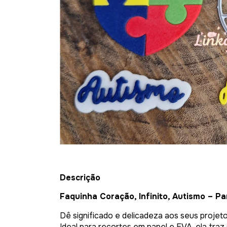
Descrição
Faquinha Coração, Infinito, Autismo – Pa
Dê significado e delicadeza aos seus projeto
Ideal para recortes em papel e EVA, ela tra