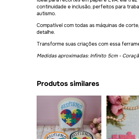
continuidade e inclusão, perfeitos para tra
autismo.
Compatível com todas as máquinas de corte,
detalhe.
Transforme suas criações com essa ferramen
Medidas aproximadas: Infinito 5cm - Coraç
Produtos similares