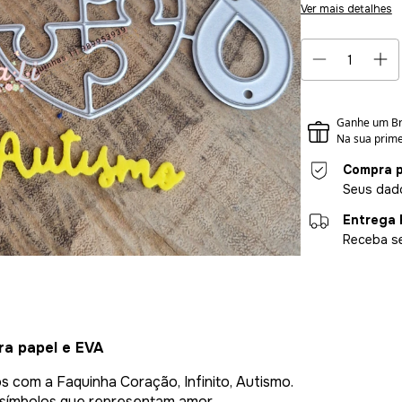
Ver mais detalhes
Compra p
Seus dado
Entrega 
Receba se
ra papel e EVA
s com a Faquinha Coração, Infinito, Autismo.
z símbolos que representam amor,