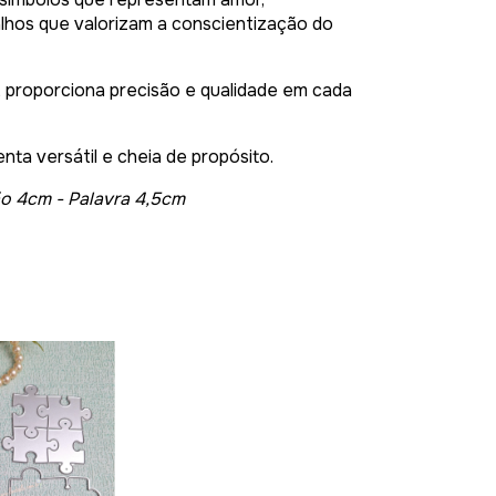
balhos que valorizam a conscientização do
 proporciona precisão e qualidade em cada
ta versátil e cheia de propósito.
ão 4cm - Palavra 4,5cm