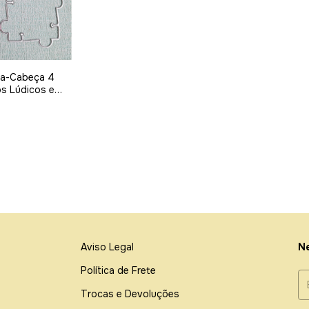
ra-Cabeça 4
os Lúdicos e
Aviso Legal
Ne
Política de Frete
Trocas e Devoluções