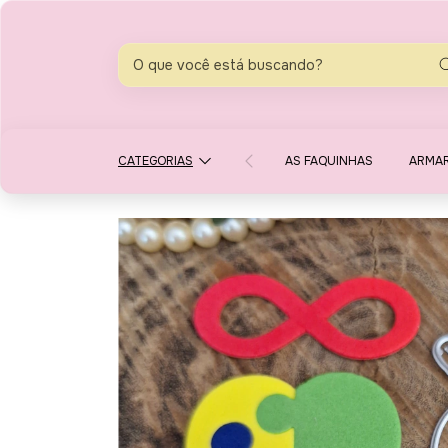
CATEGORIAS
AS FAQUINHAS
ARMA