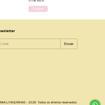
12
x
de
R$6,10
wsletter
INKA LI FAQUINHAS - 2026. Todos os direitos reservados.