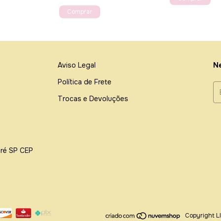
Aviso Legal
Ne
Política de Frete
Trocas e Devoluções
dré SP CEP
Copyright L