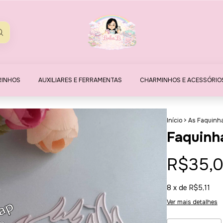
RINHOS
AUXILIARES E FERRAMENTAS
CHARMINHOS E ACESSÓRIO
Início
>
As Faquinh
Faquinh
R$35,
8
x de
R$5,11
Ver mais detalhes