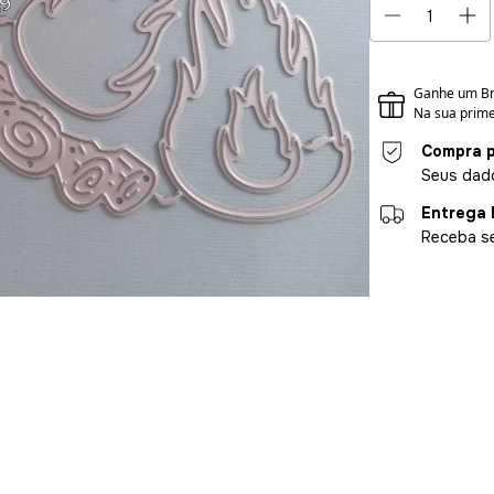
Compra p
Seus dado
Entrega 
Receba se