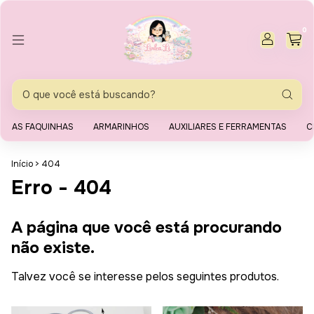
0
AS FAQUINHAS
ARMARINHOS
AUXILIARES E FERRAMENTAS
C
Início
>
404
Erro - 404
A página que você está procurando
não existe.
Talvez você se interesse pelos seguintes produtos.