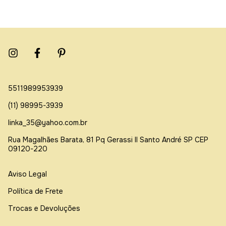
5511989953939
(11) 98995-3939
linka_35@yahoo.com.br
Rua Magalhães Barata, 81 Pq Gerassi ll Santo André SP CEP
09120-220
Aviso Legal
Política de Frete
Trocas e Devoluções