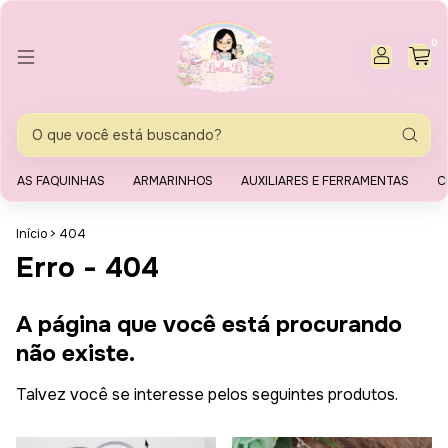
0
AS FAQUINHAS
ARMARINHOS
AUXILIARES E FERRAMENTAS
C
Início
>
404
Erro - 404
A página que você está procurando
não existe.
Talvez você se interesse pelos seguintes produtos.