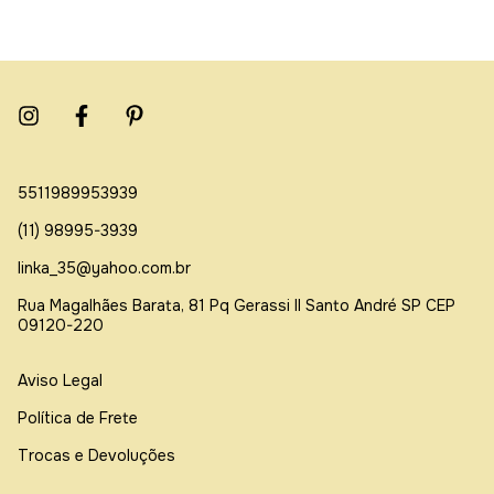
5511989953939
(11) 98995-3939
linka_35@yahoo.com.br
Rua Magalhães Barata, 81 Pq Gerassi ll Santo André SP CEP
09120-220
Aviso Legal
Política de Frete
Trocas e Devoluções