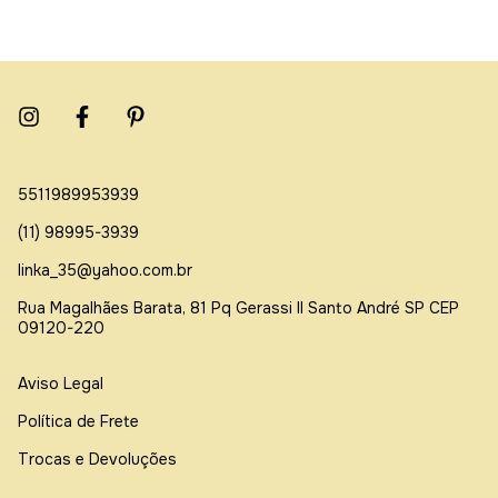
5511989953939
(11) 98995-3939
linka_35@yahoo.com.br
Rua Magalhães Barata, 81 Pq Gerassi ll Santo André SP CEP
09120-220
Aviso Legal
Política de Frete
Trocas e Devoluções