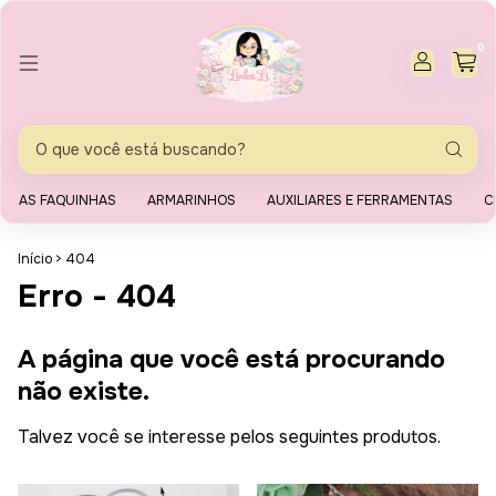
0
AS FAQUINHAS
ARMARINHOS
AUXILIARES E FERRAMENTAS
C
Início
>
404
Erro - 404
A página que você está procurando
não existe.
Talvez você se interesse pelos seguintes produtos.