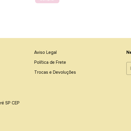
Aviso Legal
Ne
Política de Frete
Trocas e Devoluções
dré SP CEP