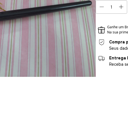
Compra p
Seus dado
Entrega 
Receba se