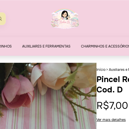
RINHOS
AUXILIARES E FERRAMENTAS
CHARMINHOS E ACESSÓRIO
Início
>
Auxiliares 
Pincel 
Cod. D
R$7,00
Ver mais detalhes