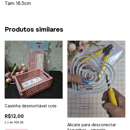
Tam: 16,5cm
Produtos similares
Caixinha desmontável cute
R$12,00
2
x
de
R$6,58
Alicate para desconectar