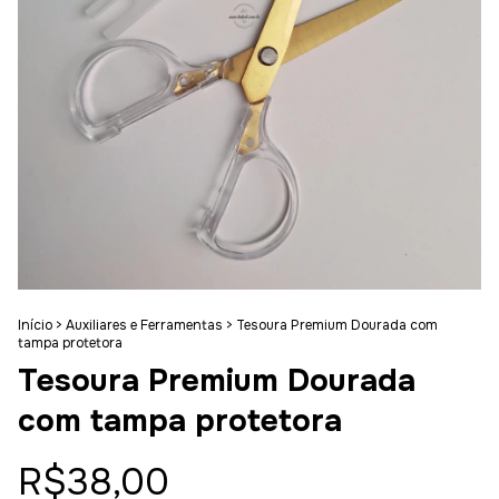
Início
>
Auxiliares e Ferramentas
>
Tesoura Premium Dourada com
tampa protetora
Tesoura Premium Dourada
com tampa protetora
R$38,00