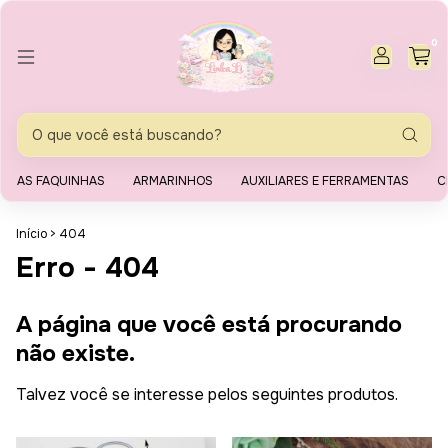
0
AS FAQUINHAS
ARMARINHOS
AUXILIARES E FERRAMENTAS
C
Início
>
404
Erro - 404
A página que você está procurando
não existe.
Talvez você se interesse pelos seguintes produtos.