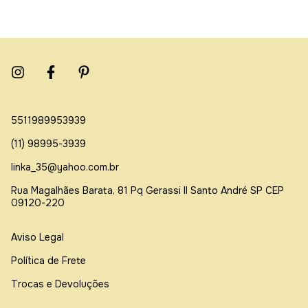
5511989953939
(11) 98995-3939
linka_35@yahoo.com.br
Rua Magalhães Barata, 81 Pq Gerassi ll Santo André SP CEP
09120-220
Aviso Legal
Política de Frete
Trocas e Devoluções